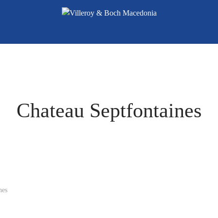
Chateau Septfontaines
nes