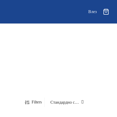
Влез
Filters