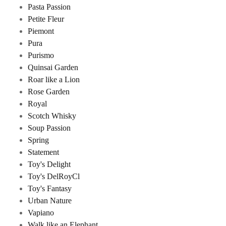
Pasta Passion
Petite Fleur
Piemont
Pura
Purismo
Quinsai Garden
Roar like a Lion
Rose Garden
Royal
Scotch Whisky
Soup Passion
Spring
Statement
Toy's Delight
Toy's DelRoyCl
Toy's Fantasy
Urban Nature
Vapiano
Walk like an Elephant