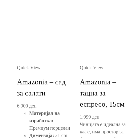
Quick View
Quick View
Amazonia – сад
Amazonia –
за салати
тацна за
еспресо, 15см
6.900
ден
Материјал на
1.999
ден
изработка:
Чинијата е идеална за
Премиум порцелан
кафе, има простор за
Димензија:
21 cm