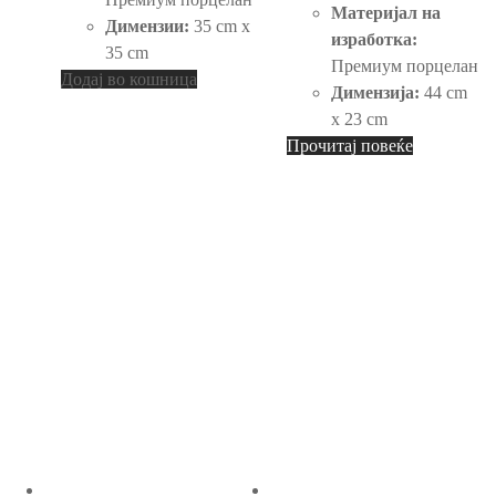
Материјал на
Димензии:
35 cm x
изработка:
35 cm
Премиум порцелан
Додај во кошница
Димензија:
44 cm
x 23 cm
Прочитај повеќе