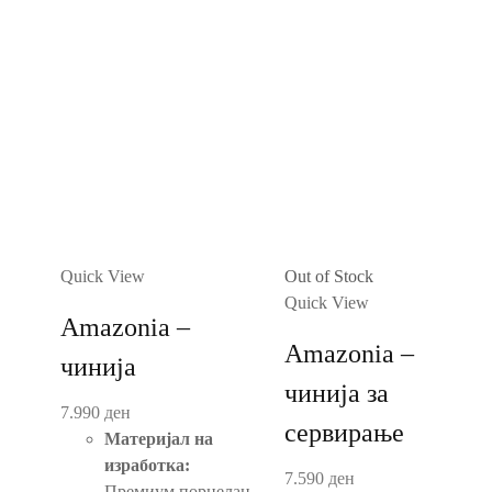
Quick View
Out of Stock
Quick View
Amazonia –
Amazonia –
чинија
чинија за
7.990
ден
сервирање
Материјал на
изработка:
7.590
ден
Премиум порцелан