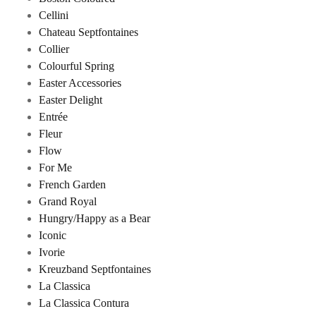
Cellini
Chateau Septfontaines
Collier
Colourful Spring
Easter Accessories
Easter Delight
Entrée
Fleur
Flow
For Me
French Garden
Grand Royal
Hungry/Happy as a Bear
Iconic
Ivorie
Kreuzband Septfontaines
La Classica
La Classica Contura