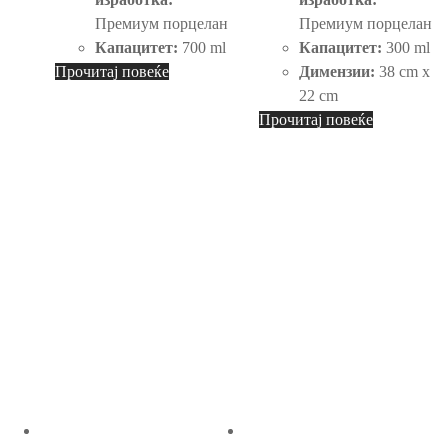
Премиум порцелан
Премиум порцелан
Капацитет:
700 ml
Капацитет:
300 ml
Прочитај повеќе
Димензии:
38 cm x
22 cm
Прочитај повеќе