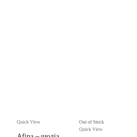
Quick View
Out of Stock
Quick View
Afina – шолја,