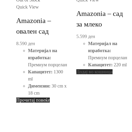
Quick View
Amazonia – сад
Amazonia –
за млеко
овален сад
5.599
ден
8.590
ден
Материјал на
Материјал на
изработка:
изработка:
Премиум порцелан
Премиум порцелан
Капацитет:
220 ml
Капацитет:
1300
Додај во кошница
ml
Димензии:
30 cm x
18 cm
Прочитај повеќе