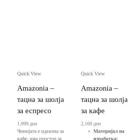
Quick View
Quick View
Amazonia –
Amazonia –
тацна за шолја
тацна за шолја
за еспресо
за кафе
1.999
ден
2.169
ден
Чинијата е идеална за
Материјал на
кафе, има простор за
изработка: