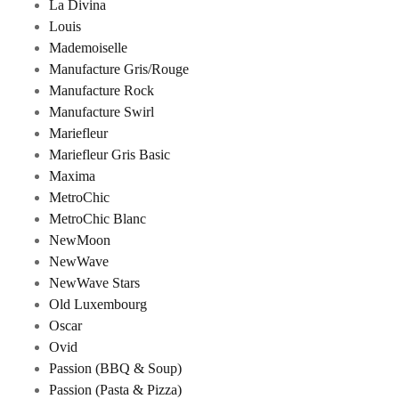
La Divina
Louis
Mademoiselle
Manufacture Gris/Rouge
Manufacture Rock
Manufacture Swirl
Mariefleur
Mariefleur Gris Basic
Maxima
MetroChic
MetroChic Blanc
NewMoon
NewWave
NewWave Stars
Old Luxembourg
Oscar
Ovid
Passion (BBQ & Soup)
Passion (Pasta & Pizza)