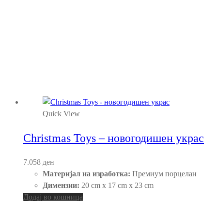
Quick View
Christmas Toys – новогодишен украс
7.058
ден
Материјал на изработка:
Премиум порцелан
Димензии:
20 cm x 17 cm x 23 cm
Додај во кошница