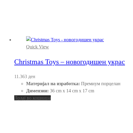
Quick View
Christmas Toys – новогодишен украс
11.363
ден
Материјал на изработка:
Премиум порцелан
Димензии:
36 cm x 14 cm x 17 cm
Додај во кошница