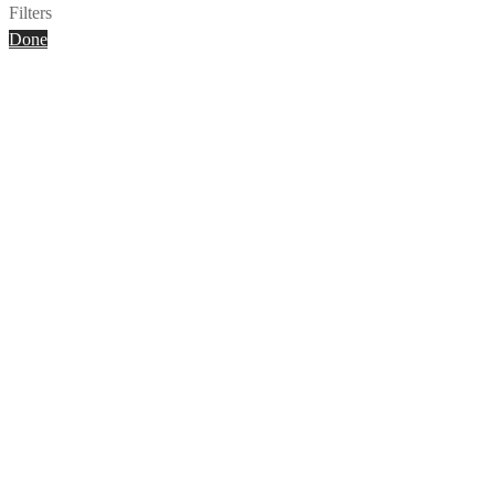
Filters
Done