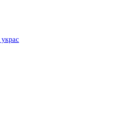
 украс