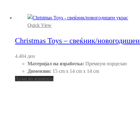
Quick View
Christmas Toys – свеќник/новогодишен
4.484
ден
Материјал на изработка:
Премиум порцелан
Димензии:
15 cm x 14 cm x 14 cm
Додај во кошница