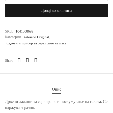
Додај во кошница
SKU:
1041308699
Категории
Artesano Original
,
Садови и прибор за сервирање на маса
Share
Опис
Дрвени лажици за сервирање и послужување на салата. Се
одржуваат рачно.