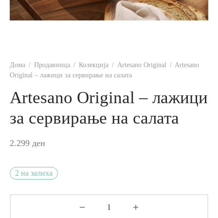
Дома
/
Продавница
/
Колекција
/
Artesano Original
/
Artesano
Original – лажици за сервирање на салата
Artesano Original – лажици
за сервирање на салата
2.299
ден
2 на залиха