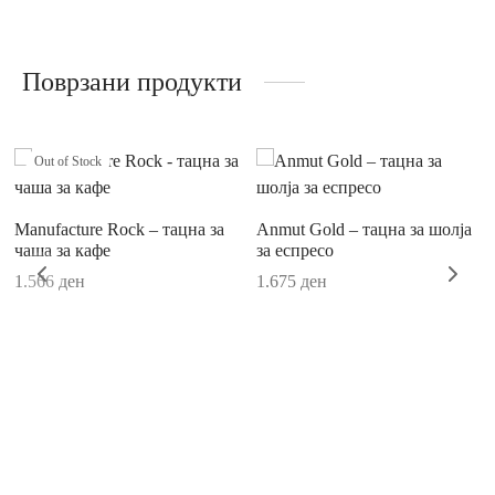
Поврзани продукти
Out of Stock
Manufacture Rock – тацна за
Anmut Gold – тацна за шолја
чаша за кафе
за еспресо
1.566
ден
1.675
ден