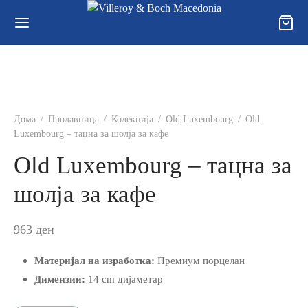
Дома
/
Продавница
/
Колекција
/
Old Luxembourg
/
Old
Luxembourg – тацна за шолја за кафе
Old Luxembourg – тацна за
шолја за кафе
963
ден
Материјал на изработка:
Премиум порцелан
Димензии:
14 cm дијаметар