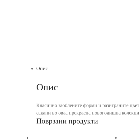
Опис
Опис
Класично заоблените форми и разиграните цветн
сакани во оваа прекрасна новогодишна колекци
Поврзани продукти