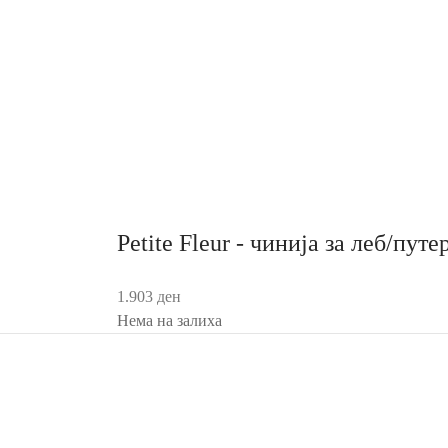
Petite Fleur - чинија за леб/путе
1.903
ден
Нема на залиха