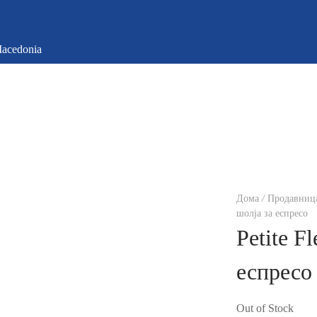
Дома
/
Продавниц
шолја за еспресо
Petite F
еспресо
Out of Stock