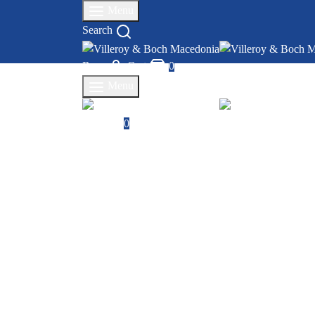
Menu
Search
Влез
Cart
0
Menu
Cart
0