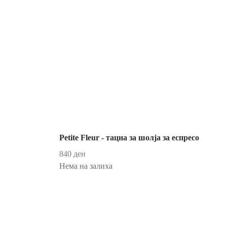
Petite Fleur - тацна за шолја за еспресо
840
ден
Нема на залиха