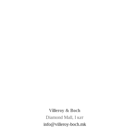
Villeroy & Boch
Diamond Mall, I кат
info@villeroy-boch.mk