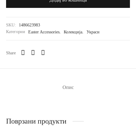
SKU:
1486623983
Категории
Easter Accessories
,
Колекција
,
Украси
Share
Опис
Поврзани продукти